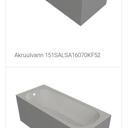
Akrüülvann 151SALSA16070KF52