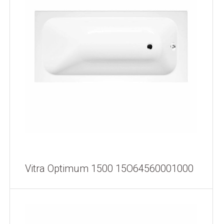
Vitra Optimum 1500 15O64560001000