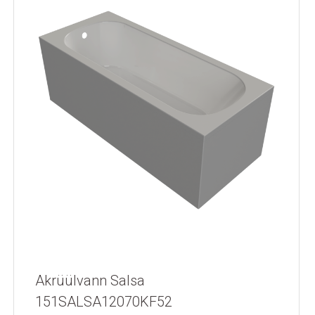
Akrüülvann Salsa
151SALSA12070KF52