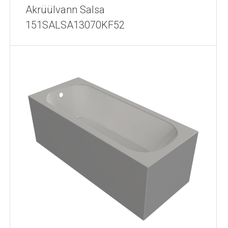
Akrüülvann Salsa
151SALSA13070KF52