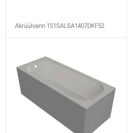
Akrüülvann 151SALSA14070KF52