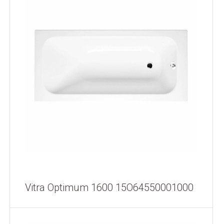
Vitra Optimum 1600 15O64550001000