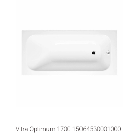
Vitra Optimum 1700 15O64530001000