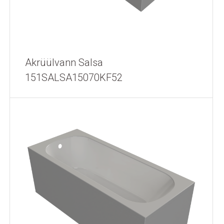
Akrüülvann Salsa
151SALSA15070KF52