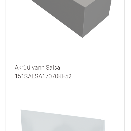
Akrüülvann Salsa
151SALSA17070KF52