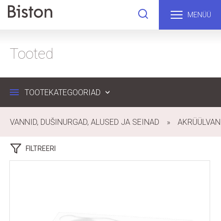
MENÜÜ
Tooted
TOOTEKATEGOORIAD
VANNID, DUŠINURGAD, ALUSED JA SEINAD
AKRÜÜLVAN
FILTREERI