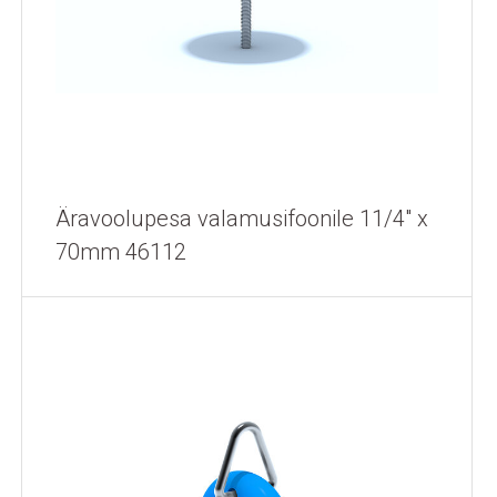
Äravoolupesa valamusifoonile 11/4" x
70mm 46112