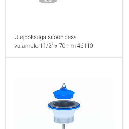
Ülejooksuga sifoonipesa
valamule 11/2" x 70mm 46110