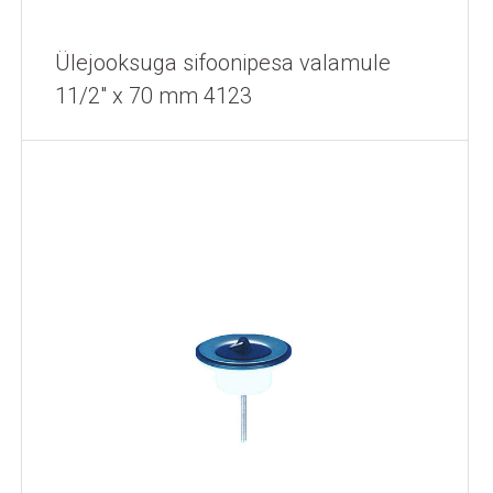
Ülejooksuga sifoonipesa valamule
11/2" x 70 mm 4123