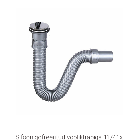
Sifoon gofreeritud vooliktrapiga 11/4" x