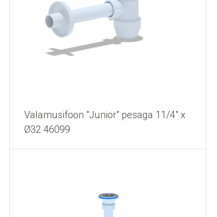
Valamusifoon "Junior" pesaga 11/4" x
Ø32 46099