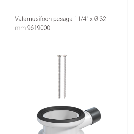
Valamusifoon pesaga 11/4" x Ø 32
mm 9619000