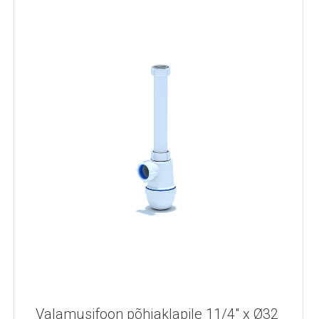
Valamusifoon põhjaklapile 11/4" x Ø32