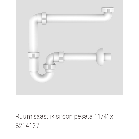
Ruumisäästlik sifoon pesata 11/4'' x
32" 4127