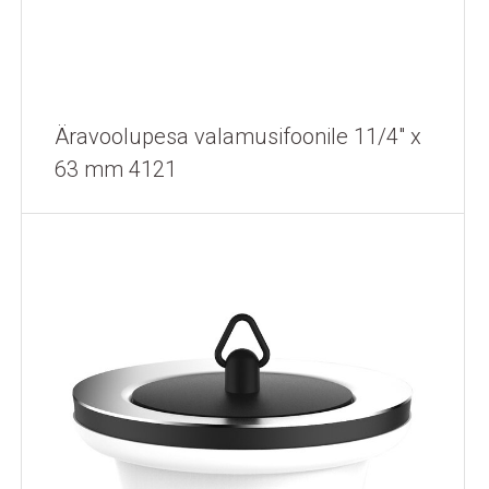
Äravoolupesa valamusifoonile 11/4" x
63 mm 4121