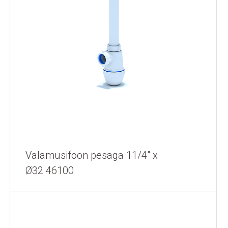
Valamusifoon pesaga 11/4" x
Ø32 46100