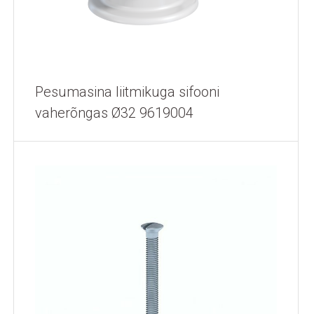
Pesumasina liitmikuga sifooni
vaherõngas Ø32 9619004