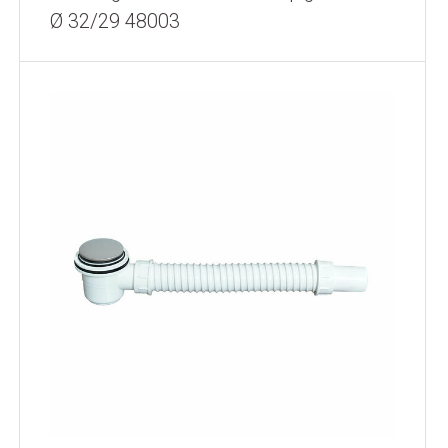
Ø 32/29 48003