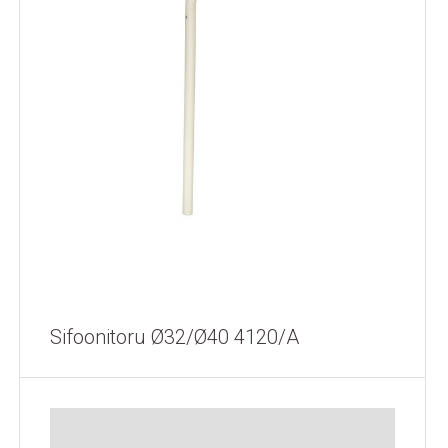
Sifoonitoru Ø32/Ø40 4120/A