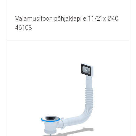
Valamusifoon põhjaklapile 11/2'' x Ø40
46103