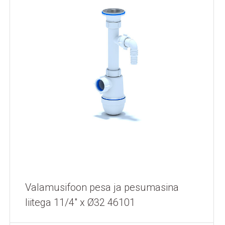
Valamusifoon pesa ja pesumasina
liitega 11/4" x Ø32 46101