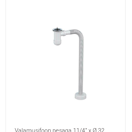
Valamusifoon pesaga 11/4" x Ø 32