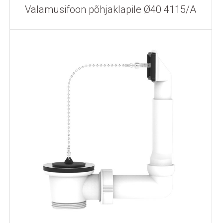
Valamusifoon põhjaklapile Ø40 4115/A