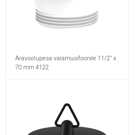
Äravoolupesa valamusifoonile 11/2" x
70 mm 4122