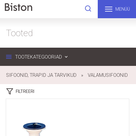
MENÜÜ
Tooted
TOOTEKATEGOORIAD
SIFOONID, TRAPID JA TARVIKUD
VALAMUSIFOONID
FILTREERI