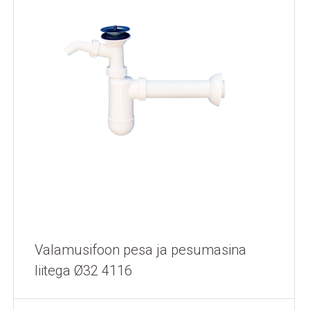
Valamusifoon pesa ja pesumasina
liitega Ø32 4116