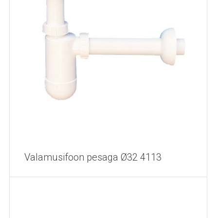
Valamusifoon pesaga Ø32 4113