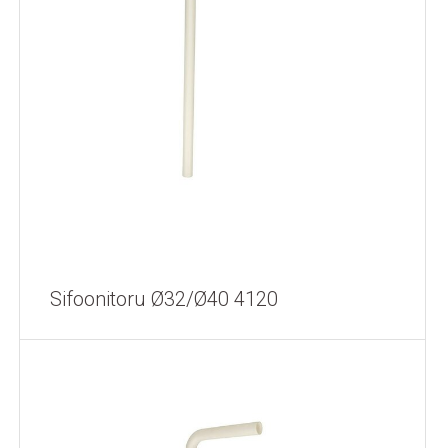
Sifoonitoru Ø32/Ø40 4120