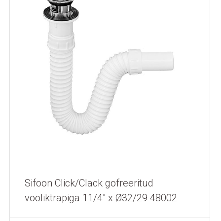
Sifoon Click/Clack gofreeritud
vooliktrapiga 11/4" x Ø32/29 48002