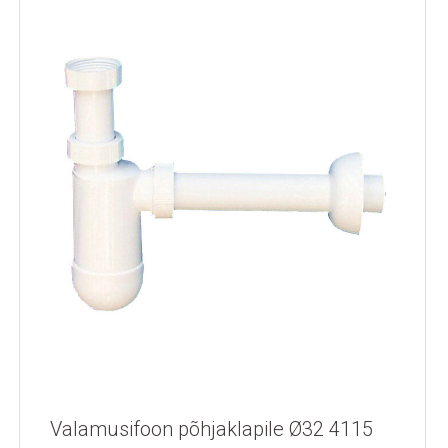
Valamusifoon põhjaklapile Ø32 4115