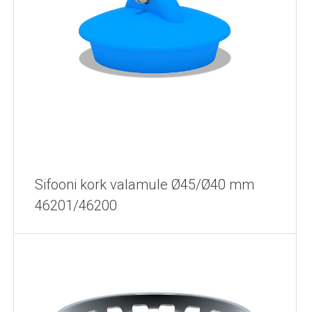
Sifooni kork valamule Ø45/Ø40 mm
46201/46200