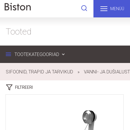
MENÜÜ
Tooted
TOOTEKATEGOORIAD
SIFOONID, TRAPID JA TARVIKUD
VANNI- JA DUŠIALUS
FILTREERI