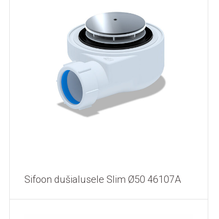
Sifoon dušialusele Slim Ø50 46107A