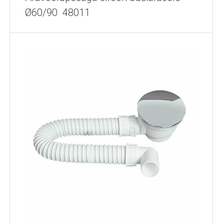
Ø60/90 48011