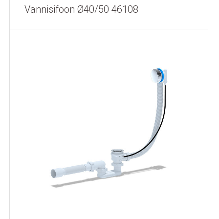
Vannisifoon Ø40/50 46108