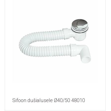
Sifoon dušialusele Ø40/50 48010