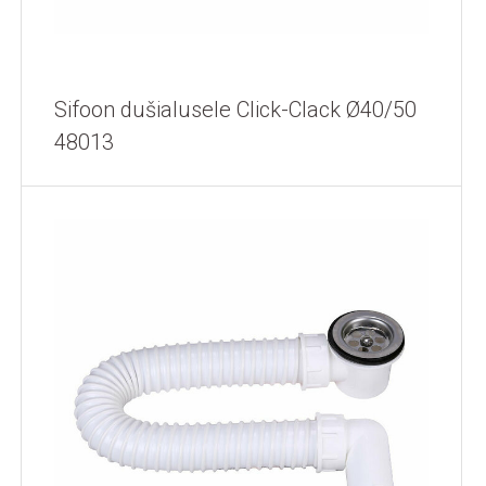
Sifoon dušialusele Click-Clack Ø40/50
48013