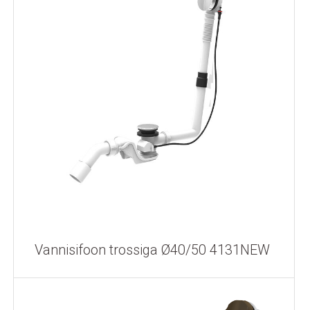
Vannisifoon trossiga Ø40/50 4131NEW