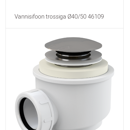
Vannisifoon trossiga Ø40/50 46109