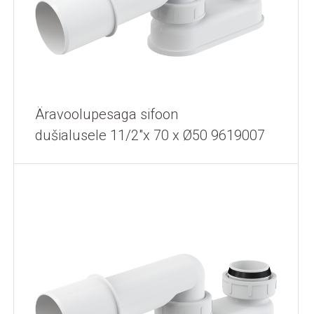
Äravoolupesaga sifoon
dušialusele 11/2"x 70 x Ø50 9619007