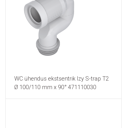
WC ühendus ekstsentrik Izy S-trap T2
Ø 100/110 mm x 90° 471110030