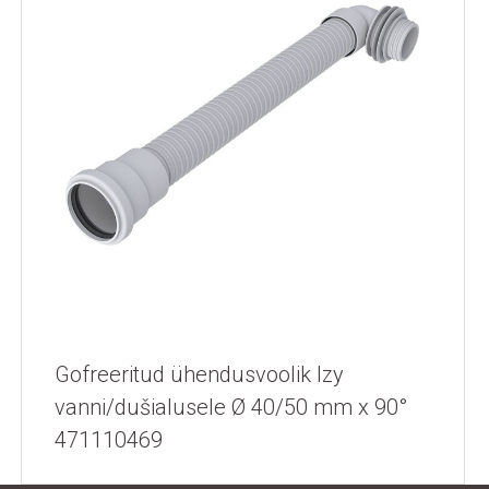
Gofreeritud ühendusvoolik Izy
vanni/dušialusele Ø 40/50 mm x 90°
471110469