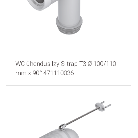
WC ühendus Izy S-trap T3 Ø 100/110
mm x 90° 471110036