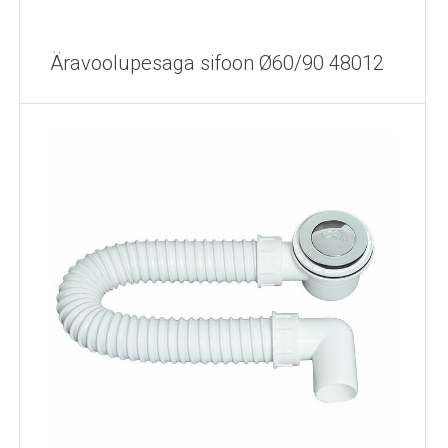
Äravoolupesaga sifoon Ø60/90 48012