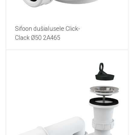
Sifoon dušialusele Click-
Clack Ø50 2A465