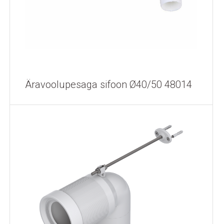
Äravoolupesaga sifoon Ø40/50 48014