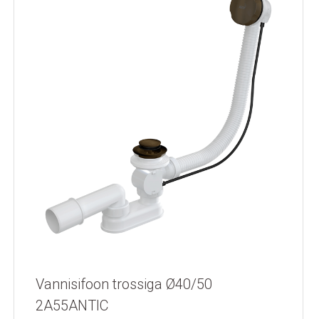
Vannisifoon trossiga Ø40/50
2A55ANTIC