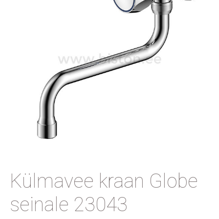
Külmavee kraan Globe
seinale 23043