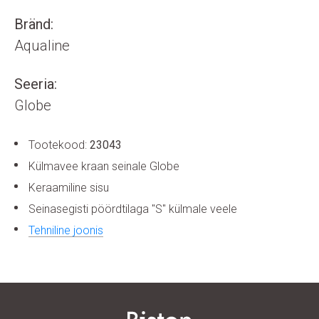
Bränd:
Aqualine
Seeria:
Globe
Tootekood:
23043
Külmavee kraan seinale Globe
Keraamiline sisu
Seinasegisti pöördtilaga "S" külmale veele
Tehniline joonis