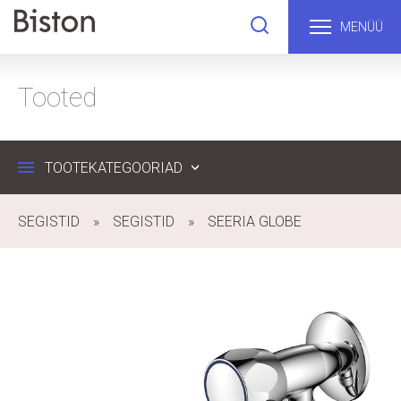
MENÜÜ
Tooted
TOOTEKATEGOORIAD
SEGISTID
SEGISTID
SEERIA GLOBE